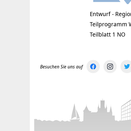
Entwurf - Regi
Teilprogramm W
Teilblatt 1 NO
Besuchen Sie uns auf