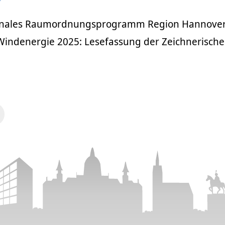
onales Raumordnungsprogramm Region Hannover 
indenergie 2025: Lesefassung der Zeichnerische