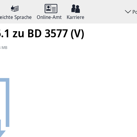
P
eichte Sprache
Online-Amt
Karriere
.1 zu BD 3577 (V)
54 MB