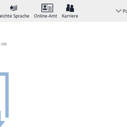
P
eichte Sprache
Online-Amt
Karriere
82 MB