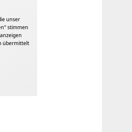
die unser
gen" stimmen
anzeigen
 übermittelt