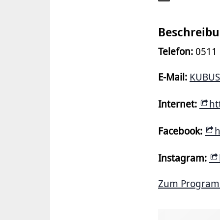
Beschreib
Telefon:
0511
E-Mail:
KUBUS
Internet:
ht
Facebook:
h
Instagram:
Zum Progra