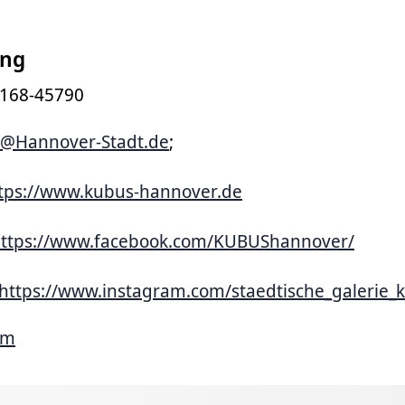
ung
 168-45790
@Hannover-Stadt.de
;
tps://www.kubus-hannover.de
ttps://www.facebook.com/KUBUShannover/
https://www.instagram.com/staedtische_galerie_
mm