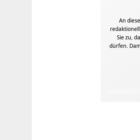
An diese
redaktionel
Sie zu, d
dürfen. Dam