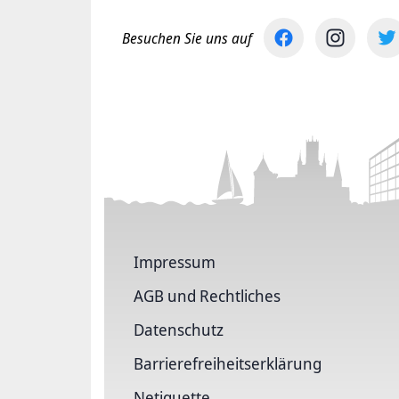
Besuchen Sie uns auf
Impressum
AGB und Rechtliches
Datenschutz
Barriere­freiheits­erklärung
Netiquette