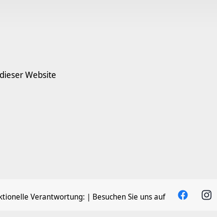
 dieser Website
tionelle Verantwortung:
| Besuchen Sie uns auf