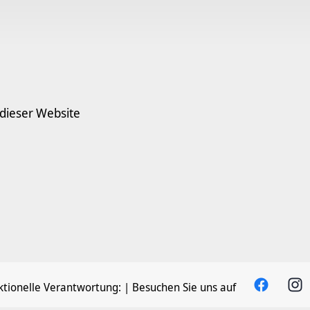
 dieser Website
tionelle Verantwortung:
| Besuchen Sie uns auf