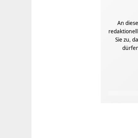
An diese
redaktionel
Sie zu, d
dürfe