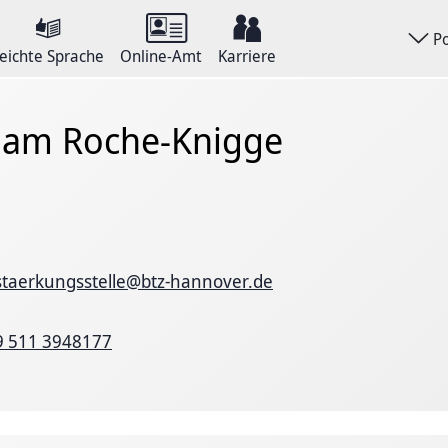
P
eichte Sprache
Online-Amt
Karriere
iam Roche-Knigge
staerkungsstelle@btz-hannover.de
9 511 3948177