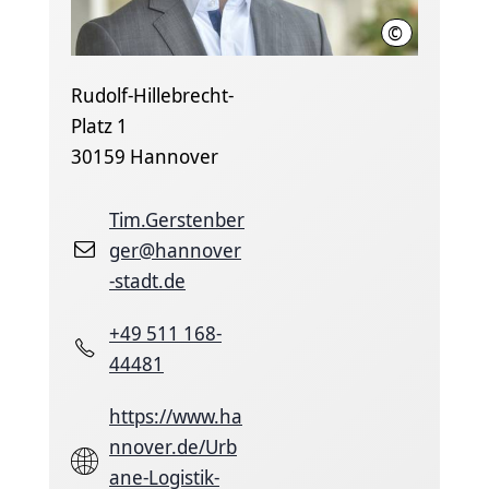
©
H. Scheffen
Rudolf-Hillebrecht-
Platz 1
30159 Hannover
Tim.Gerstenber
ger@hannover
-stadt.de
+49 511 168-
44481
https://www.ha
nnover.de/Urb
ane-Logistik-