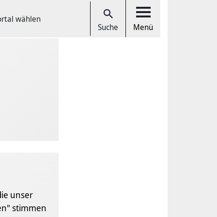
ortal wählen
Suche
Menü
die unser
gen" stimmen