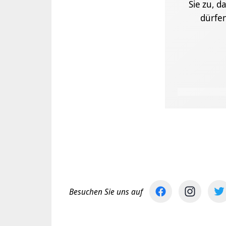
Sie zu, d
dürfe
Besuchen Sie uns auf