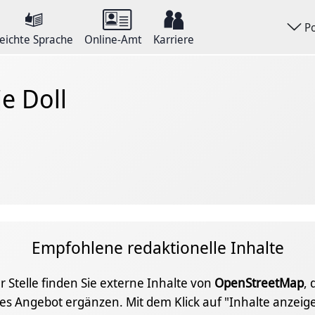
P
eichte Sprache
Online-Amt
Karriere
je Doll
Empfohlene redaktionelle Inhalte
r Stelle finden Sie externe Inhalte von
OpenStreetMap
, 
les Angebot ergänzen. Mit dem Klick auf "Inhalte anzei