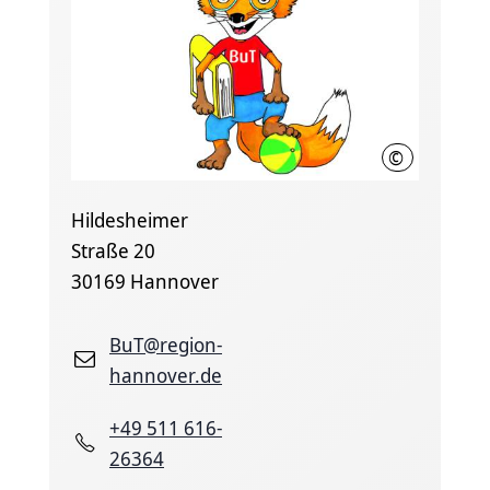
©
RH
Hildesheimer
Straße 20
30169 Hannover
BuT@region-
hannover.de
+49 511 616-
26364