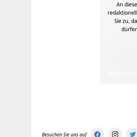
An diese
redaktionel
Sie zu, d
dürfe
Besuchen Sie uns auf