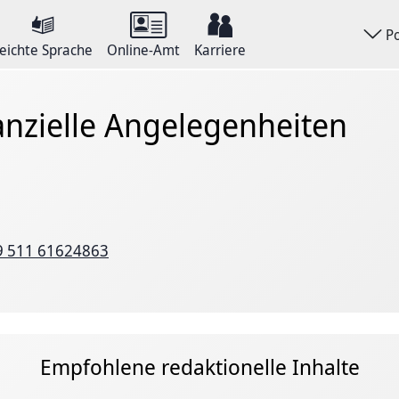
P
eichte Sprache
Online-Amt
Karriere
anzielle Angelegenheiten
9 511 61624863
Empfohlene redaktionelle Inhalte