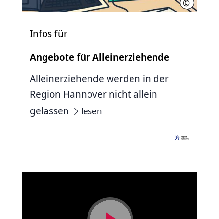
©
Region Ha
Infos für
Angebote für Alleinerziehende
Alleinerziehende werden in der
Region Hannover nicht allein
gelassen
lesen