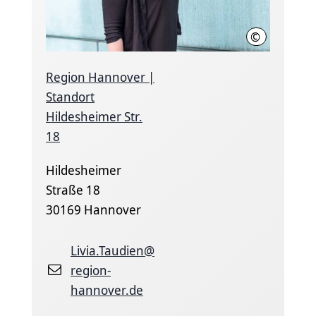
©
Region Hanno
Region Hannover |
Standort
Hildesheimer Str.
18
Hildesheimer
Straße 18
30169 Hannover
Livia.Taudien@
region-
hannover.de