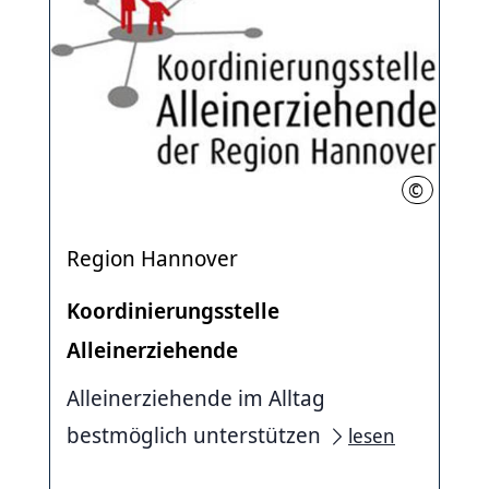
©
Region Ha
Region Hannover
Koordinierungsstelle
Alleinerziehende
Alleinerziehende im Alltag
bestmöglich unterstützen
lesen