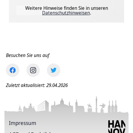
Weitere Hinweise finden Sie in unseren
Datenschutzhinweisen
.
Besuchen Sie uns auf
Zuletzt aktualisiert: 29.04.2026
Impressum