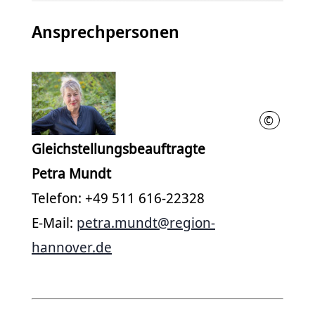
Ansprechpersonen
©
Region Ha
Gleichstellungsbeauftragte
Petra Mundt
Telefon: +49 511 616-22328
E-Mail:
petra.mundt@region-
hannover.de