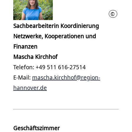
©
Region Ha
Sachbearbeiterin Koordinierung
Netzwerke, Kooperationen und
Finanzen
Mascha Kirchhof
Telefon: +49 511 616-27514
E-Mail:
mascha.kirchhof@region-
hannover.de
Geschäftszimmer