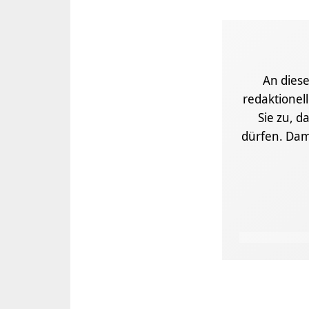
An diese
redaktionel
Sie zu, d
dürfen. Dam