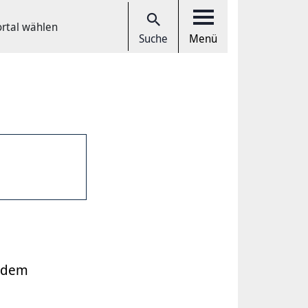
ortal wählen
Suche
Menü
, dem