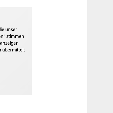
die unser
gen" stimmen
anzeigen
 übermittelt