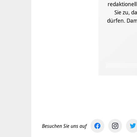
redaktionel
Sie zu, d
dürfen. Dam
Besuchen Sie uns auf