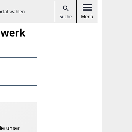
ortal wählen
Suche
Menü
lwerk
die unser