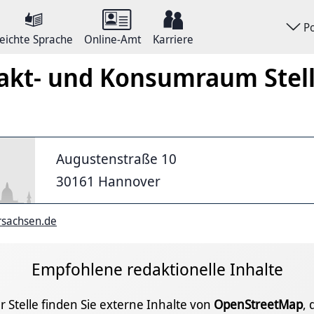
P
eichte Sprache
Online-Amt
Karriere
akt- und Konsumraum Stel
Augustenstraße 10
30161 Hannover
rsachsen.de
Empfohlene redaktionelle Inhalte
r Stelle finden Sie externe Inhalte von
OpenStreetMap
, 