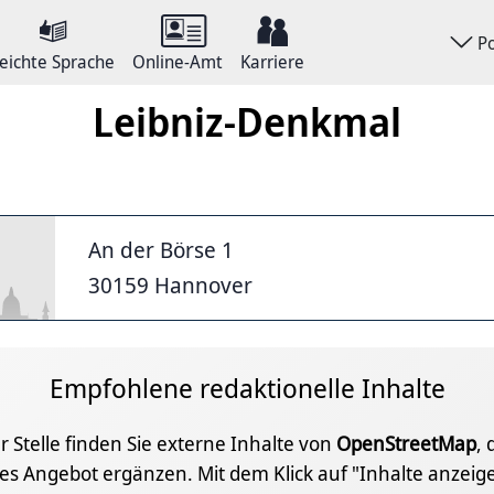
P
eichte Sprache
Online-Amt
Karriere
Leibniz-Denkmal
An der Börse 1
30159 Hannover
Empfohlene redaktionelle Inhalte
r Stelle finden Sie externe Inhalte von
OpenStreetMap
, 
les Angebot ergänzen. Mit dem Klick auf "Inhalte anzei