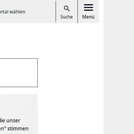
ortal wählen
Suche
Menü
die unser
gen" stimmen