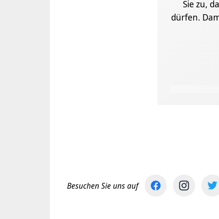
Sie zu, d
dürfen. Dam
Besuchen Sie uns auf