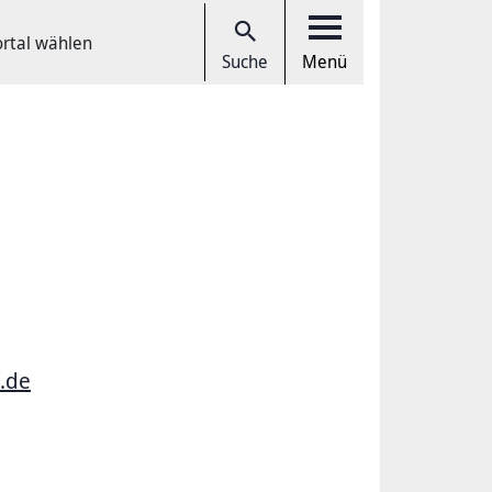
ortal wählen
Suche
Menü
t.de