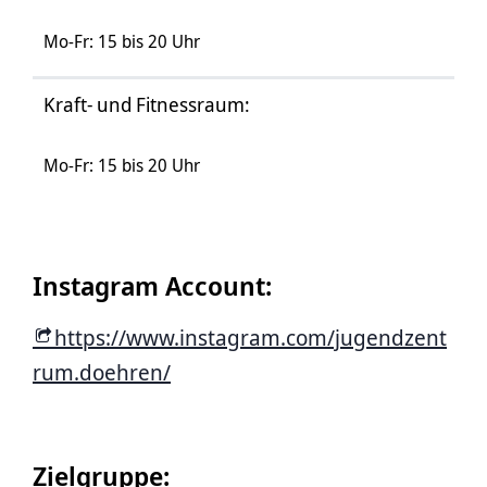
Mo-Fr: 15 bis 20 Uhr
Kraft- und Fitnessraum:
Mo-Fr: 15 bis 20 Uhr
Instagram Account:
https://www.instagram.com/jugendzent
rum.doehren/
Zielgruppe: