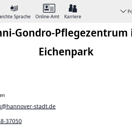
P
eichte Sprache
Online-Amt
Karriere
ni-Gondro-Pflegezentrum
Eichenpark
en
k@hannover-stadt.de
68-37050