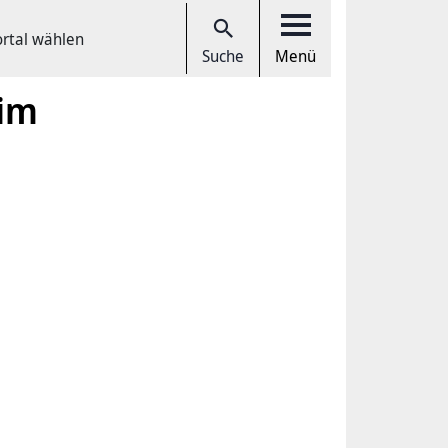
ortal wählen
Suche
Menü
 im