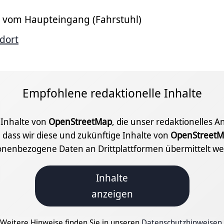
 vom Haupteingang (Fahrstuhl)
dort
Empfohlene redaktionelle Inhalte
e Inhalte von
OpenStreetMap
, die unser redaktionelles 
 dass wir diese und zukünftige Inhalte von
OpenStreetM
onenbezogene Daten an Drittplattformen übermittelt we
Inhalte
anzeigen
Weitere Hinweise finden Sie in unseren
Datenschutzhinweisen
.