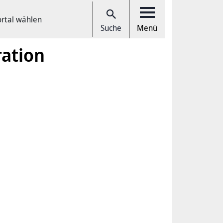
ortal wählen
Suche
Menü
ration