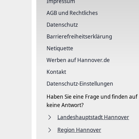
Impressum
AGB und Rechtliches
Datenschutz
Barriere­freiheits­erklärung
Netiquette
Werben auf Hannover.de
Kontakt
Datenschutz-Einstellungen
Haben Sie eine Frage und finden auf
keine Antwort?
Landeshauptstadt Hannover
Region Hannover