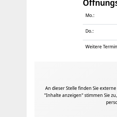
Öffnung
Mo.:
Do.:
Weitere Termin
An dieser Stelle finden Sie extern
"Inhalte anzeigen" stimmen Sie zu,
pers