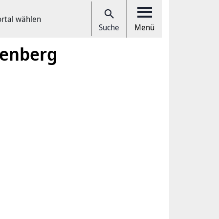
ortal wählen
Suche
Menü
lenberg