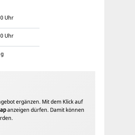
00 Uhr
00 Uhr
ng
Angebot ergänzen. Mit dem Klick auf
ap
anzeigen dürfen. Damit können
rden.