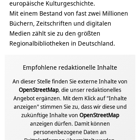
europäische Kulturgeschichte.
Mit einem Bestand von fast zwei Millionen
Büchern, Zeitschriften und digitalen
Medien zählt sie zu den größten
Regionalbibliotheken in Deutschland.
Empfohlene redaktionelle Inhalte
An dieser Stelle finden Sie externe Inhalte von
OpenStreetMap
, die unser redaktionelles
Angebot ergänzen. Mit dem Klick auf "Inhalte
anzeigen" stimmen Sie zu, dass wir diese und
zukünftige Inhalte von
OpenStreetMap
anzeigen dürfen. Damit können
personenbezogene Daten an