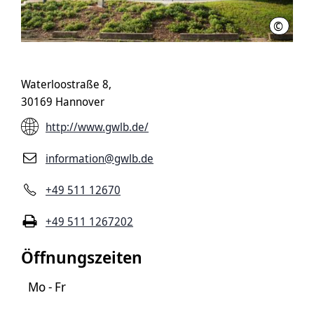
©
LHH
Waterloostraße 8,
30169 Hannover
http://www.gwlb.de/
information@gwlb.de
+49 511 12670
+49 511 1267202
Öffnungszeiten
Mo - Fr