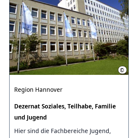
©
Stahl, 
Region Hannover
Dezernat Soziales, Teilhabe, Familie
und Jugend
Hier sind die Fachbereiche Jugend,