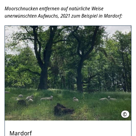
Moorschnucken entfernen auf natürliche Weise
unerwünschten Aufwuchs, 2021 zum Beispiel in Mardorf:
©
Mila
Mardorf