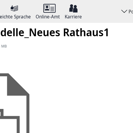
P
eichte Sprache
Online-Amt
Karriere
delle_Neues Rathaus1
8 MB