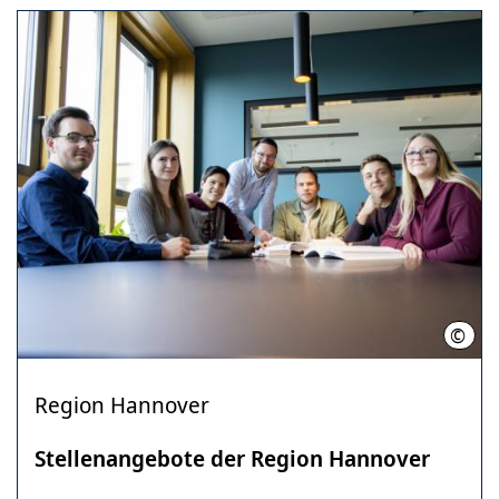
©
Schi
Region Hannover
Stellenangebote der Region Hannover