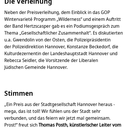
Die Verleihung
Neben der Preisverleihung, dem Einblick in das GOP
Wintervarieté Programm „Wilderness“ und einem Auftritt
der Band Hertzscasper gab es ein Podiumsgespräch zum
Thema „Gesellschaftlicher Zusammenhalt“. Es diskutierten
u.a. Gwendolin von der Osten, die Polizeipräsidentin
der Polizeidirektion Hannover, Konstanze Beckedorf, die
Kulturdezernentin der Landeshauptstadt Hannover und
Rebecca Seidler, die Vorsitzende der Liberalen
Jüdischen Gemeinde Hannover.
Stimmen
„Ein Preis aus der Stadtgesellschaft Hannover heraus -
mega, das ist toll! Wir fühlen uns der Stadt sehr
verbunden, und das feiern wir jetzt mal gemeinsam.
Prost!“ freut sich
Thomas Posth
, künstlerischer Leiter vom