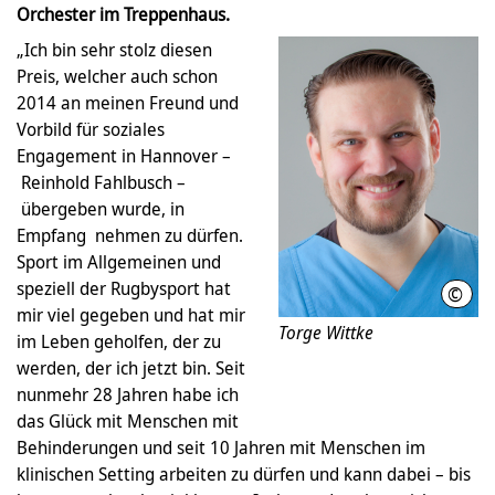
Orchester im Treppenhaus.
„Ich bin sehr stolz diesen
Preis, welcher auch schon
2014 an meinen Freund und
Vorbild für soziales
Engagement in Hannover –
Reinhold Fahlbusch –
übergeben wurde, in
Empfang nehmen zu dürfen.
Sport im Allgemeinen und
speziell der Rugbysport hat
©
Freu
mir viel gegeben und hat mir
Torge Wittke
im Leben geholfen, der zu
werden, der ich jetzt bin. Seit
nunmehr 28 Jahren habe ich
das Glück mit Menschen mit
Behinderungen und seit 10 Jahren mit Menschen im
klinischen Setting arbeiten zu dürfen und kann dabei – bis