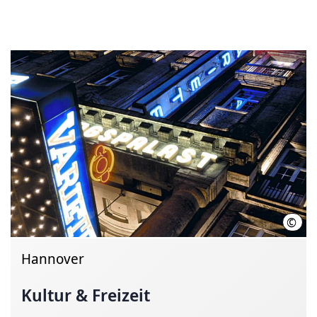
©
GOP 
Hannover
Kultur & Freizeit