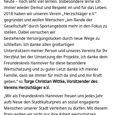
heute – noch sehr viel lernen. Insbesondere lerne ich
immer wieder Demut und Respekt im und für das Leben.
2018 haben wir unseren Verein „Herzschläger e.V.“
gegründet und wollen Menschen „am Rande der
Gesellschaft“ durch Sportangebote mehr in den Fokus zu
stellen. Dabei versuchen wir
bestehende Versorgungslücken durch neue Wege zu
schließen. Ich danke allen großartigen
Unterstützern meiner Person und unseres Vereins für Ihr
Herzblut bei der Umsetzung der Projekte, ich danke dem
Freundeskreis Hannover für diese besondere
Wertschätzung und zu guter Letzt danke ich meiner
Familie, dass sie immer für mich da sind und mir Kraft
geben.“ so
Torge Christian Wittke, Vorsitzender des
Vereins Herzschläger e.V.
„Wir als Freundeskreis Hannover freuen uns jedes Jahr
aufs Neue den Stadtkulturpreis an sozial engagierte
Menschen unserer Stadt verleihen zu dürfen. Mit diesem
Preis wollen wir nicht nur ihre Arbeit wertschätzen,