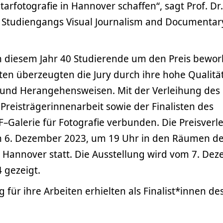
rfotografie in Hannover schaffen“, sagt Prof. Dr
 Studiengangs Visual Journalism and Documentar
n diesem Jahr 40 Studierende um den Preis bewor
ten überzeugten die Jury durch ihre hohe Qualitä
te und Herangehensweisen. Mit der Verleihung des 
 Preisträgerinnenarbeit sowie der Finalisten des
F–Galerie für Fotografie verbunden. Die Preisverl
n 6. Dezember 2023, um 19 Uhr in den Räumen d
in Hannover statt. Die Ausstellung wird vom 7. De
 gezeigt.
für ihre Arbeiten erhielten als Finalist*innen de