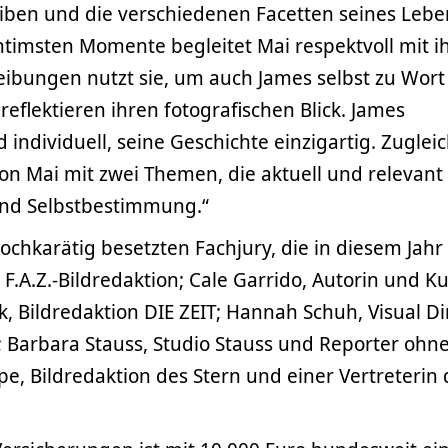
eiben und die verschiedenen Facetten seines Lebe
intimsten Momente begleitet Mai respektvoll mit i
eibungen nutzt sie, um auch James selbst zu Wort
eflektieren ihren fotografischen Blick. James
individuell, seine Geschichte einzigartig. Zuglei
von Mai mit zwei Themen, die aktuell und relevant
 und Selbstbestimmung.“
hochkarätig besetzten Fachjury, die in diesem Jahr
 F.A.Z.-Bildredaktion; Cale Garrido, Autorin und K
k, Bildredaktion DIE ZEIT; Hannah Schuh, Visual Di
 Barbara Stauss, Studio Stauss und Reporter ohn
, Bildredaktion des Stern und einer Vertreterin 