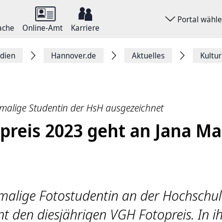
Portal wähl
ache
Online-Amt
Karriere
dien
Hannover.de
Aktuelles
Kultur
malige Studentin der HsH ausgezeichnet
reis 2023 geht an Jana Ma
malige Fotostudentin an der Hochschul
t den diesjährigen VGH Fotopreis. In i