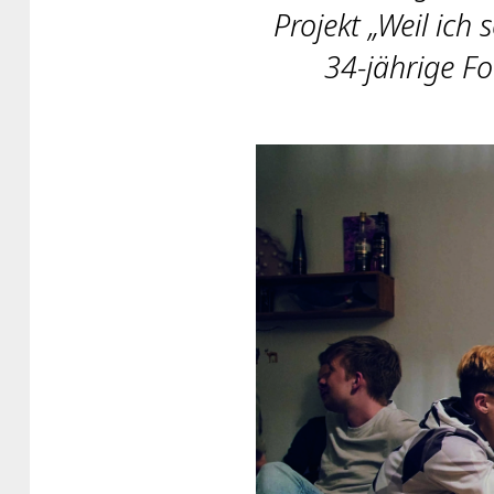
Projekt „Weil ich
34-jährige F