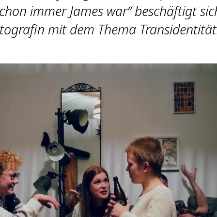
 schon immer James war“ beschäftigt sic
otografin mit dem Thema Transidentität