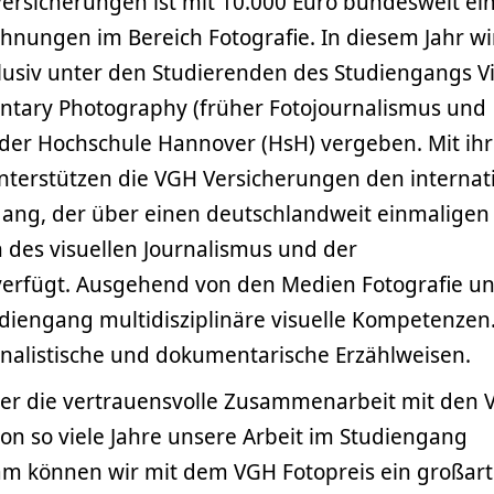
ersicherungen ist mit 10.000 Euro bundesweit ei
hnungen im Bereich Fotografie. In diesem Jahr wi
lusiv unter den Studierenden des Studiengangs V
tary Photography (früher Fotojournalismus und
der Hochschule Hannover (HsH) vergeben. Mit ihr
nterstützen die VGH Versicherungen den internat
ang, der über einen deutschlandweit einmaligen
 des visuellen Journalismus und der
erfügt. Ausgehend von den Medien Fotografie u
udiengang multidisziplinäre visuelle Kompetenzen
rnalistische und dokumentarische Erzählweisen.
ber die vertrauensvolle Zusammenarbeit mit den
on so viele Jahre unsere Arbeit im Studiengang
m können wir mit dem VGH Fotopreis ein großart