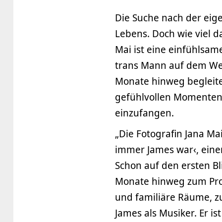
Die Suche nach der eigen
Lebens. Doch wie viel d
Mai ist eine einfühlsa
trans Mann auf dem We
Monate hinweg begleitet
gefühlvollen Momenten 
einzufangen.
„Die Fotografin Jana Mai
immer James war‹, eine
Schon auf den ersten Bl
Monate hinweg zum Prot
und familiäre Räume, z
James als Musiker. Er i