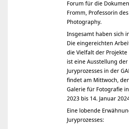
Forum für die Dokumenta
Fromm, Professorin des
Photography.
Insgesamt haben sich i
Die eingereichten Arbei
die Vielfalt der Projek
ist eine Ausstellung der
Juryprozesses in der GA
findet am Mittwoch, de
Galerie für Fotografie 
2023 bis 14. Januar 2024
Eine lobende Erwähnung 
Juryprozesses: