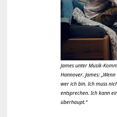
James unter Musik-Kommil
Hannover. James: „Wenn 
wer ich bin. Ich muss ni
entsprechen. Ich kann ein
überhaupt.“