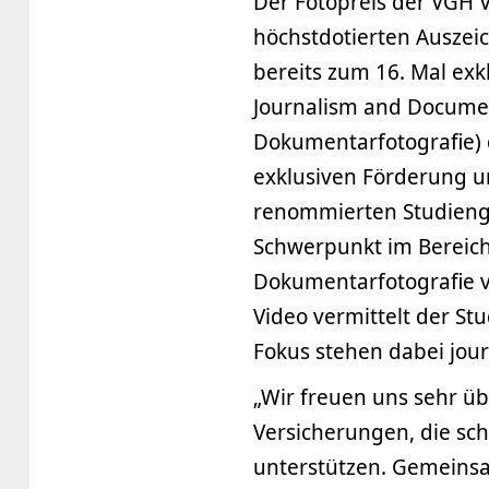
Der Fotopreis der VGH V
höchstdotierten Auszeic
bereits zum 16. Mal exk
Journalism and Documen
Dokumentarfotografie) 
exklusiven Förderung u
renommierten Studieng
Schwerpunkt im Bereich
Dokumentarfotografie v
Video vermittelt der St
Fokus stehen dabei jou
„Wir freuen uns sehr ü
Versicherungen, die sch
unterstützen. Gemeinsa