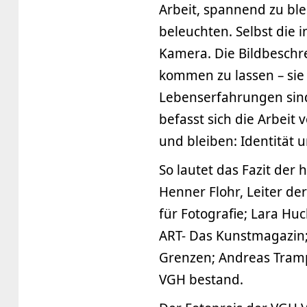
Arbeit, spannend zu bl
beleuchten. Selbst die 
Kamera. Die Bildbeschr
kommen zu lassen – sie r
Lebenserfahrungen sind 
befasst sich die Arbeit 
und bleiben: Identität
So lautet das Fazit der 
Henner Flohr, Leiter der
für Fotografie; Lara Huc
ART- Das Kunstmagazin;
Grenzen; Andreas Trampe
VGH bestand.