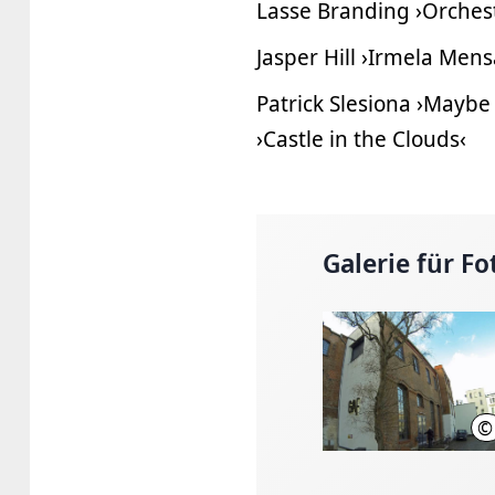
Lasse Branding ›Orches
Jasper Hill ›Irmela Me
Patrick Slesiona ›Maybe
›Castle in the Clouds‹
Galerie für Fo
©