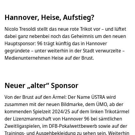
Hannover, Heise, Aufstieg?
Nicolo Tresoldi stellt das neue rote Trikot vor – und lüftet
dabei ganz nebenbei noch das Geheimnis um den neuen
Hauptsponsor: 96 trägt künftig das in Hannover
gegründete – unter weiterhin in der Stadt verwurzelte –
Medienunternehmen Heise auf der Brust.
Neuer „alter“ Sponsor
Von der Brust auf den Ärmel: Der Name ÜSTRA wird
zusammen mit der neuen Bildmarke, dem ÜMO, ab der
kommenden Spielzeit 2024/25 auf dem linken Trikotärmel
der Lizenzmannschaft von Hannover 96 bei sämtlichen
Zweitligaspielen, im DFB-Pokalwettbewerb sowie auf der
Trainings- und Ausgehbekleidung zu sehen sein. Weiterhin