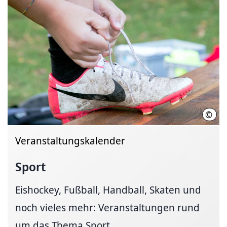
©
Flor
Veranstaltungskalender
Sport
Eishockey, Fußball, Handball, Skaten und
noch vieles mehr: Veranstaltungen rund
um das Thema Sport...