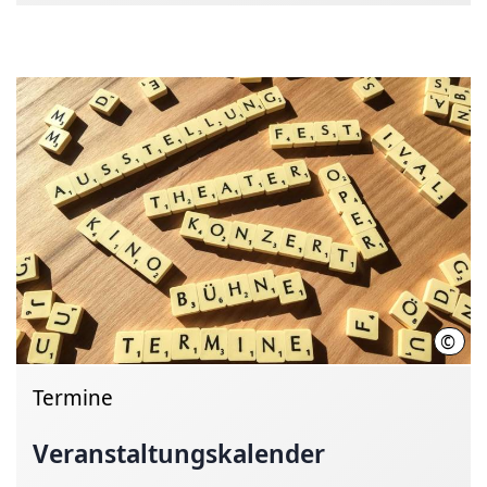
©
Hann
Termine
Veranstaltungskalender