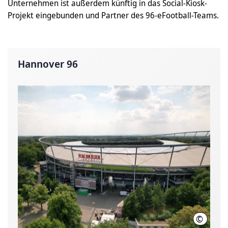
Unternehmen ist außerdem künftig in das Social-Kiosk-
Projekt eingebunden und Partner des 96-eFootball-Teams.
Hannover 96
©
Martin 