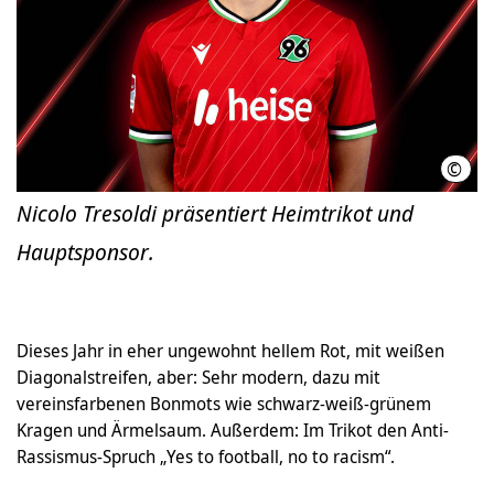
©
Hann
Nicolo Tresoldi präsentiert Heimtrikot und
Hauptsponsor.
Dieses Jahr in eher ungewohnt hellem Rot, mit weißen
Diagonalstreifen, aber: Sehr modern, dazu mit
vereinsfarbenen Bonmots wie schwarz-weiß-grünem
Kragen und Ärmelsaum. Außerdem: Im Trikot den Anti-
Rassismus-Spruch „Yes to football, no to racism“.