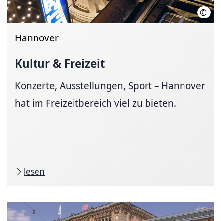
©
GOP 
Hannover
Kultur & Freizeit
Konzerte, Ausstellungen, Sport – Hannover
hat im Freizeitbereich viel zu bieten.
lesen