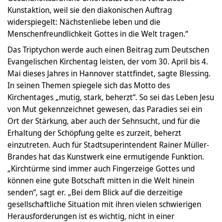
Kunstaktion, weil sie den diakonischen Auftrag
widerspiegelt: Nächstenliebe leben und die
Menschenfreundlichkeit Gottes in die Welt tragen.“
Das Triptychon werde auch einen Beitrag zum Deutschen
Evangelischen Kirchentag leisten, der vom 30. April bis 4.
Mai dieses Jahres in Hannover stattfindet, sagte Blessing.
In seinen Themen spiegele sich das Motto des
Kirchentages „mutig, stark, beherzt“. So sei das Leben Jesu
von Mut gekennzeichnet gewesen, das Paradies sei ein
Ort der Stärkung, aber auch der Sehnsucht, und für die
Erhaltung der Schöpfung gelte es zurzeit, beherzt
einzutreten. Auch für Stadtsuperintendent Rainer Müller-
Brandes hat das Kunstwerk eine ermutigende Funktion.
„Kirchtürme sind immer auch Fingerzeige Gottes und
können eine gute Botschaft mitten in die Welt hinein
senden“, sagt er. „Bei dem Blick auf die derzeitige
gesellschaftliche Situation mit ihren vielen schwierigen
Herausforderungen ist es wichtig, nicht in einer