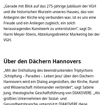
„Gerade mit Blick auf das 275-jährige Jubiläum der VGH
und die historischen Wurzeln unseres Hauses, das von
Anbeginn der Kirche eng verbunden war, ist es uns eine
Freude und ein Anliegen zugleich, ein solch
herausragendes Kunstwerk zu unterstützen“, sagt Dr.
Harm Meyer-Stiens, Abteilungsdirektor Marketing bei der
VGH.
Über den Dächern Hannovers
„Mit der Enthüllung des beeindruckenden Triptychons
‚Schöpfung – Paradies – Leben Jesu‘ über den Dächern
Hannovers wird ein Dialog angestoßen, der Kirche, Kunst
und Wissenschaft miteinander verbindet“, sagt Sabine
Jung, theologische Geschäftsführung von DIAKOVERE. „Als
größtes Unternehmen der Sozial- und
Gesundheitsbranche unterstützt DIAKOVERE diese