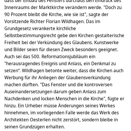
dass der Einbau des Fensters durchaus den Eindruck des
Innenraums der Marktkirche verändern werde. "Doch zu
90 Prozent bleibt die Kirche, wie sie ist", sagte der
Vorsitzende Richter Florian Wildhagen. Das im
Grundgesetz verankerte kirchliche
Selbstbestimmungsrecht gebe den Kirchen gestalterische
Freiheit bei der Verkündung des Glaubens. Kunstwerke
und Bilder seien für diesen Zweck besonders geeignet.
Auch sei das 500. Reformationsjubiläum ein
"herausragendes Ereignis und Anlass, ein Denkmal zu
setzen“. Wildhagen betonte weiter, dass die Kirchen auch
Werbung für ihr Anliegen der Glaubensverkündung
machen dürften. "Das Fenster und die kontroversen
Auseinandersetzungen darum geben Anlass zum
Nachdenken und locken Menschen in die Kirche", fügte er
hinzu. Ein Urheber müsse Änderungen seines Werkes
hinnehmen, im vorliegenden Falle werde das Werk des
Architekten Oesterlen nicht zerstört, sondern bleibe in
seinen Grundzügen erhalten.