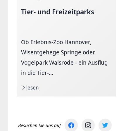
Tier- und Freizeitparks
Ob Erlebnis-Zoo Hannover,
Wisentgehege Springe oder
Vogelpark Walsrode - ein Ausflug
in die Tier-...
lesen
Besuchen Sie uns auf