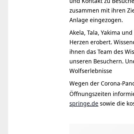
und Kontakt zu Besucher
zusammen mit ihren Zie
Anlage eingezogen.
Akela, Tala, Yakima un
Herzen erobert. Wissend
ihnen das Team des Wis
unseren Besuchern. Und 
Wolfserlebnisse
Wegen der Corona-Pande
Öffnungszeiten informie
springe.de
sowie die ko