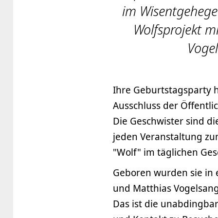
im Wisentgehege 
Wolfsprojekt m
Vogel
Ihre Geburtstagsparty ha
Ausschluss der Öffentli
Die Geschwister sind di
jeden Veranstaltung zu
"Wolf" im täglichen Ges
Geboren wurden sie in 
und Matthias Vogelsang
Das ist die unabdingba