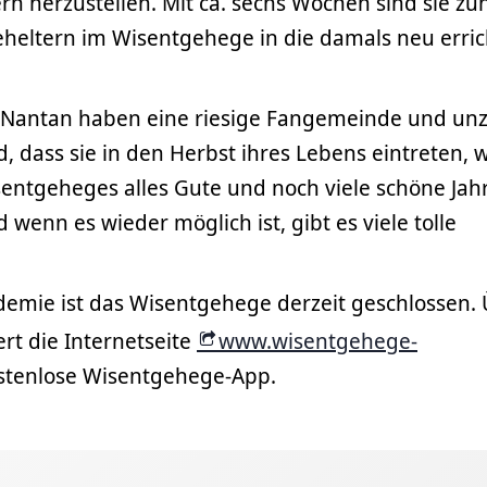
n herzustellen. Mit ca. sechs Wochen sind sie zu
heltern im Wisentgehege in die damals neu erric
d Nantan haben eine riesige Fangemeinde und unz
, dass sie in den Herbst ihres Lebens eintreten, 
entgeheges alles Gute und noch viele schöne Jah
wenn es wieder möglich ist, gibt es viele tolle
mie ist das Wisentgehege derzeit geschlossen.
rt die Internetseite
www.wisentgehege-
stenlose Wisentgehege-App.