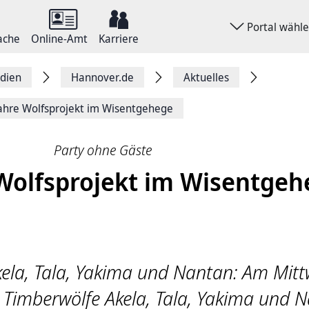
Portal wähl
ache
Online-Amt
Karriere
dien
Hannover.de
Aktuelles
ahre Wolfsprojekt im Wisentgehege
Party ohne Gäste
Wolfsprojekt im Wisentgeh
ela, Tala, Yakima und Nantan: Am Mitt
e Timberwölfe Akela, Tala, Yakima und 