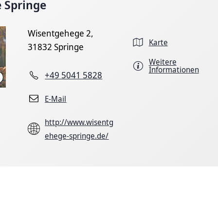
 Springe
Wisentgehege 2,
Karte
31832 Springe
Weitere
Informationen
+49 5041 5828
Hennig Wisentgehege
E-Mail
http://www.wisentg
ehege-springe.de/