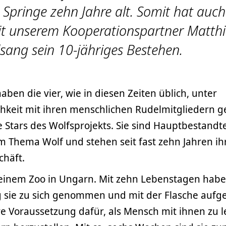
Springe zehn Jahre alt. Somit hat auch
it unserem Kooperationspartner Matth
sang sein 10-jähriges Bestehen.
ben die vier, wie in diesen Zeiten üblich, unter
chkeit mit ihren menschlichen Rudelmitgliedern ge
e Stars des Wolfsprojekts. Sie sind Hauptbestandte
m Thema Wolf und stehen seit fast zehn Jahren ih
chäft.
einem Zoo in Ungarn. Mit zehn Lebenstagen haben
 sie zu sich genommen und mit der Flasche aufg
re Voraussetzung dafür, als Mensch mit ihnen zu 