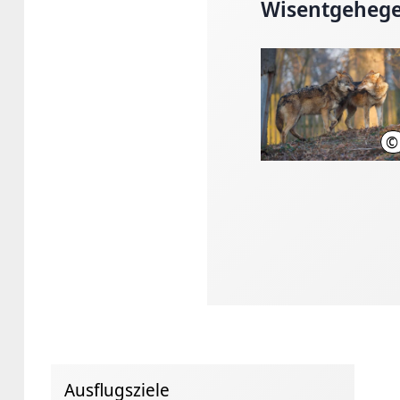
Wisentgehege
©
Ausflugsziele