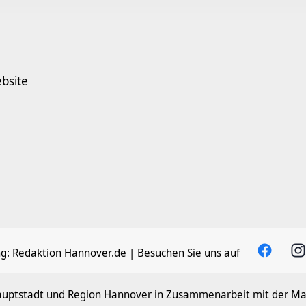
bsite
g:
Redaktion Hannover.de
| Besuchen Sie uns auf
hauptstadt und Region Hannover in Zusammenarbeit mit der M