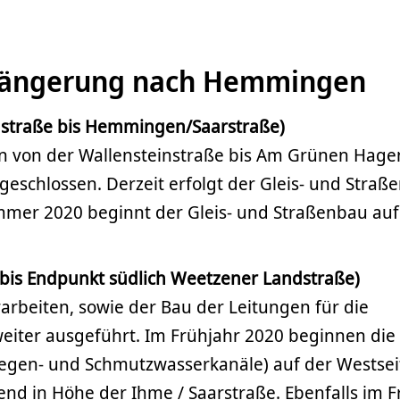
längerung nach Hemmingen
instraße bis Hemmingen/Saarstraße)
n von der Wallensteinstraße bis Am Grünen Hage
eschlossen. Derzeit erfolgt der Gleis- und Straß
ommer 2020 beginnt der Gleis- und Straßenbau auf
 bis Endpunkt südlich Weetzener Landstraße)
arbeiten, sowie der Bau der Leitungen für die
eiter ausgeführt. Im Frühjahr 2020 beginnen die
egen- und Schmutzwasserkanäle) auf der Westsei
nd in Höhe der Ihme / Saarstraße. Ebenfalls im F