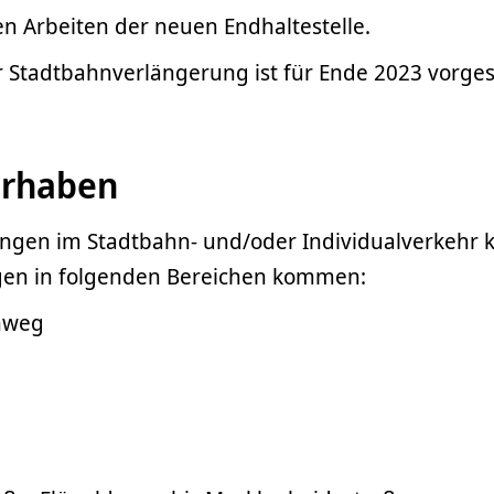
n Arbeiten der neuen Endhaltestelle.
 Stadtbahnverlängerung ist für Ende 2023 vorge
orhaben
ungen im Stadtbahn- und/oder Individualverkehr 
en in folgenden Bereichen kommen:
nweg