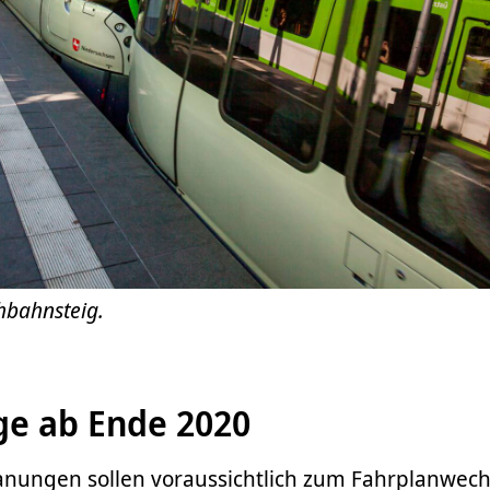
hbahnsteig.
e ab Ende 2020
anungen sollen voraussichtlich zum Fahrplanwech