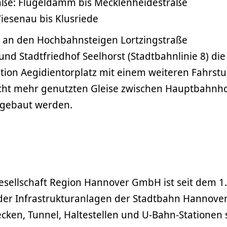
aße: Flügeldamm bis Mecklenheidestraße
iesenau bis Klusriede
 an den Hochbahnsteigen Lortzingstraße
und Stadtfriedhof Seelhorst (Stadtbahnlinie 8) di
tion Aegidientorplatz mit einem weiteren Fahrstu
icht mehr genutzten Gleise zwischen Hauptbahnh
kgebaut werden.
gesellschaft Region Hannover GmbH ist seit dem 1. 
der Infrastrukturanlagen der Stadtbahn Hannover
ecken, Tunnel, Haltestellen und U-Bahn-Stationen