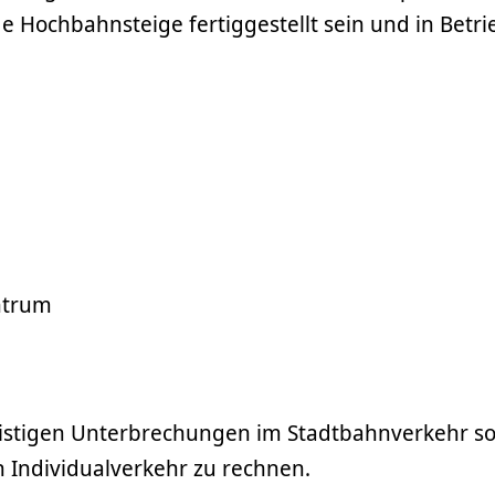
 Hochbahnsteige fertiggestellt sein und in Betri
g
ntrum
zfristigen Unterbrechungen im Stadtbahnverkehr s
 Individualverkehr zu rechnen.