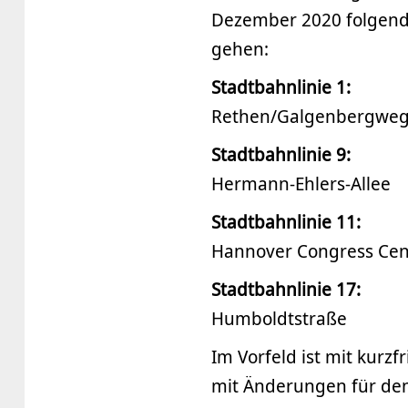
Dezember 2020 folgende
gehen:
Stadtbahnlinie 1:
Rethen/Galgenbergwe
Stadtbahnlinie 9:
Hermann-Ehlers-Allee
Stadtbahnlinie 11:
Hannover Congress Ce
Stadtbahnlinie 17:
Humboldtstraße
Im Vorfeld ist mit kur
mit Änderungen für den