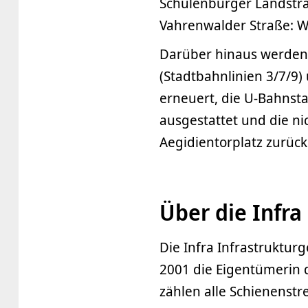
Schulenburger Landstr
Vahrenwalder Straße: W
Darüber hinaus werden
(Stadtbahnlinien 3/7/9) 
erneuert, die U-Bahnsta
ausgestattet und die n
Aegidientorplatz zurüc
Über die Infra
Die Infra Infrastruktur
2001 die Eigentümerin 
zählen alle Schienenstr