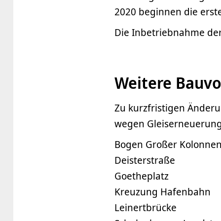
2020 beginnen die erste
Die Inbetriebnahme der
Weitere Bauv
Zu kurzfristigen Änder
wegen Gleiserneuerung
Bogen Großer Kolonne
Deisterstraße
Goetheplatz
Kreuzung Hafenbahn
Leinertbrücke