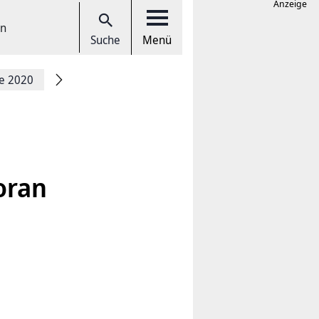
Anzeige
en
Suche
Menü
ce 2020
oran