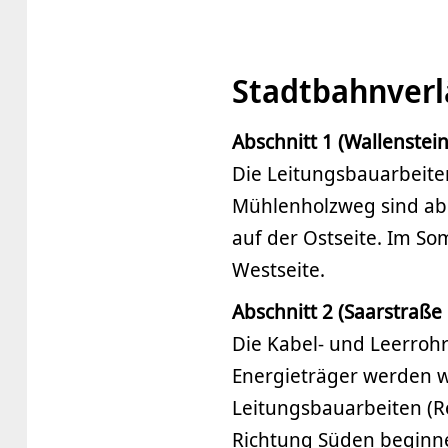
Stadtbahnver
Abschnitt 1 (Wallenste
Die Leitungsbauarbeite
Mühlenholzweg sind abg
auf der Ostseite. Im S
Westseite.
Abschnitt 2 (Saarstraße
Die Kabel- und Leerrohr
Energieträger werden w
Leitungsbauarbeiten (R
Richtung Süden beginne