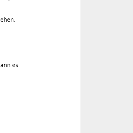
sehen.
kann es