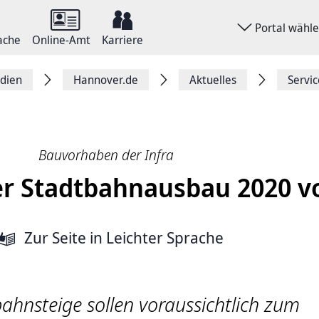
Portal wähl
ache
Online-Amt
Karriere
dien
Hannover.de
Aktuelles
Servi
Bauvorhaben der Infra
r Stadtbahnausbau 2020 v
Zur Seite
in Leichter Sprache
ahnsteige sollen voraussichtlich zum