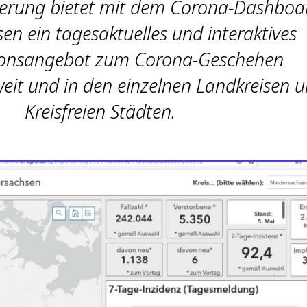
ierung bietet mit dem Corona-Dashboa
en ein tagesaktuelles und interaktives
ionsangebot zum Corona-Geschehen
eit und in den einzelnen Landkreisen 
Kreisfreien Städten.