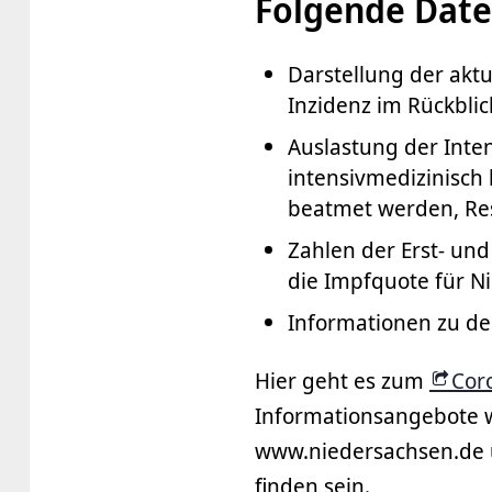
Folgende Date
Darstellung der aktu
Inzidenz im Rückblic
Auslastung der Inte
intensivmedizinisch 
beatmet werden, Res
Zahlen der Erst- un
die Impfquote für N
Informationen zu de
Hier geht es zum
Cor
Informationsangebote w
www.niedersachsen.de u
finden sein.