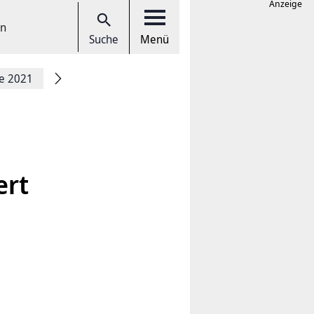
Anzeige
en
Suche
Menü
ce 2021
ert