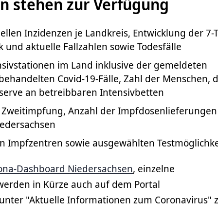
n stehen zur Verfügung
ellen Inzidenzen je Landkreis, Entwicklung der 7-
k und aktuelle Fallzahlen sowie Todesfälle
nsivstationen im Land inklusive der gemeldeten
behandelten Covid-19-Fälle, Zahl der Menschen, d
erve an betreibbaren Intensivbetten
d Zweitimpfung, Anzahl der Impfdosenlieferungen
iedersachsen
n Impfzentren sowie ausgewählten Testmöglichke
ona-Dashboard Niedersachsen
, einzelne
erden in Kürze auch auf dem Portal
nter "Aktuelle Informationen zum Coronavirus" 