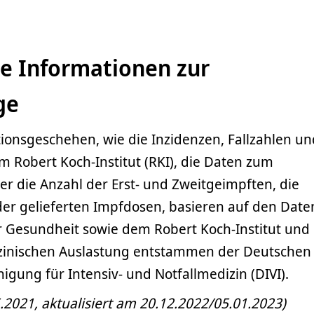
e Informationen zur
ge
tionsgeschehen, wie die Inzidenzen, Fallzahlen un
 Robert Koch-Institut (RKI), die Daten zum
r die Anzahl der Erst- und Zweitgeimpften, die
er gelieferten Impfdosen, basieren auf den Date
 Gesundheit sowie dem Robert Koch-Institut und 
izinischen Auslastung entstammen der Deutschen
nigung für Intensiv- und Notfallmedizin (DIVI).
5.2021, aktualisiert am 20.12.2022/05.01.2023)