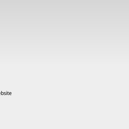
bsite