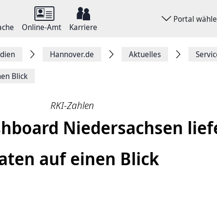
Portal wähl
ache
Online-Amt
Karriere
dien
Hannover.de
Aktuelles
Servi
en Blick
RKI-Zahlen
hboard Niedersachsen lief
aten auf einen Blick