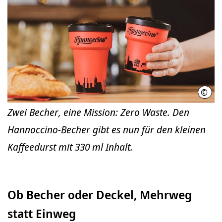
©
Zwec
Zwei Becher, eine Mission: Zero Waste. Den
Hannoccino-Becher gibt es nun für den kleinen
Kaffeedurst mit 330 ml Inhalt.
Ob Becher oder Deckel, Mehrweg
statt Einweg