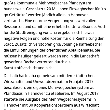
größte kommunale Mehrwegbecher-Pfandsystem
bundesweit. Geschätzte 20 Millionen Einwegbecher für "to
go Getränke" werden jährlich allein in Hannover
verbraucht. Eine enorme Vergeudung von wertvollen
Ressourcen und damit eine erhebliche Umweltsünde. Auch
für die Stadtreinigung von aha ergeben sich hieraus
negative Folgen und hohe Kosten für die Reinhaltung der
Stadt. Zusätzlich verstopfen großvolumige Kaffeebecher
die Einfüllöffnungen der öffentlichen Abfallbehälter. Sie
müssen häufiger geleert werden und in die Landschaft
geworfene Becher verrotten durch die
Kunststoffbeschichtung nicht.
Deshalb hatte aha gemeinsam mit dem städtischen
Wirtschafts- und Umweltdezernat im Frühjahr 2017
beschlossen, ein eigenes Mehrwegbechersystem auf
Pfandbasis in Hannover zu etablieren. Im August 2017
startete die Ausgabe des Mehrwegbechersystems in
Hannover mit 30 Kooperationspartnern aus Wirtschaft