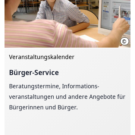
©
Thom
Veranstaltungskalender
Bürger-Service
Beratungstermine, Informa­tions­
veranstaltungen und andere Angebote für
Bürgerinnen und Bürger.