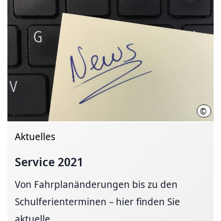
©
Hann
Aktuelles
Service 2021
Von Fahrplanänderungen bis zu den
Schulferienterminen – hier finden Sie
aktuelle...