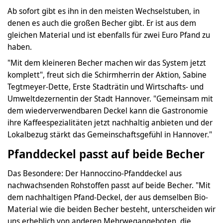
Ab sofort gibt es ihn in den meisten Wechselstuben, in
denen es auch die großen Becher gibt. Er ist aus dem
gleichen Material und ist ebenfalls für zwei Euro Pfand zu
haben.
"Mit dem kleineren Becher machen wir das System jetzt
komplett", freut sich die Schirmherrin der Aktion, Sabine
Tegtmeyer-Dette, Erste Stadträtin und Wirtschafts- und
Umweltdezernentin der Stadt Hannover. "Gemeinsam mit
dem wiederverwendbaren Deckel kann die Gastronomie
ihre Kaffeespezialitäten jetzt nachhaltig anbieten und der
Lokalbezug stärkt das Gemeinschaftsgefühl in Hannover."
Pfanddeckel passt auf beide Becher
Das Besondere: Der Hannoccino-Pfanddeckel aus
nachwachsenden Rohstoffen passt auf beide Becher. "Mit
dem nachhaltigen Pfand-Deckel, der aus demselben Bio-
Material wie die beiden Becher besteht, unterscheiden wir
uns erheblich von anderen Mehrwegangeboten, die