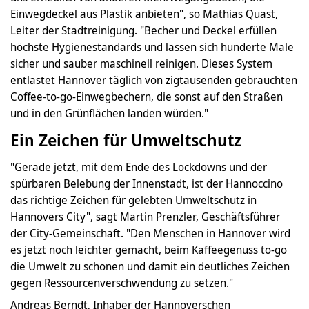
Einwegdeckel aus Plastik anbieten", so Mathias Quast,
Leiter der Stadtreinigung. "Becher und Deckel erfüllen
höchste Hygienestandards und lassen sich hunderte Male
sicher und sauber maschinell reinigen. Dieses System
entlastet Hannover täglich von zigtausenden gebrauchten
Coffee-to-go-Einwegbechern, die sonst auf den Straßen
und in den Grünflächen landen würden."
Ein Zeichen für Umweltschutz
"Gerade jetzt, mit dem Ende des Lockdowns und der
spürbaren Belebung der Innenstadt, ist der Hannoccino
das richtige Zeichen für gelebten Umweltschutz in
Hannovers City", sagt Martin Prenzler, Geschäftsführer
der City-Gemeinschaft. "Den Menschen in Hannover wird
es jetzt noch leichter gemacht, beim Kaffeegenuss to-go
die Umwelt zu schonen und damit ein deutliches Zeichen
gegen Ressourcenverschwendung zu setzen."
Andreas Berndt, Inhaber der Hannoverschen