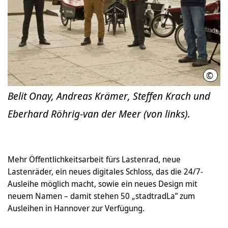
©
Mike
Belit Onay, Andreas Krämer, Steffen Krach und
Eberhard Röhrig-van der Meer (von links).
Mehr Öffentlichkeitsarbeit fürs Lastenrad, neue
Lastenräder, ein neues digitales Schloss, das die 24/7-
Ausleihe möglich macht, sowie ein neues Design mit
neuem Namen – damit stehen 50 „stadtradLa” zum
Ausleihen in Hannover zur Verfügung.