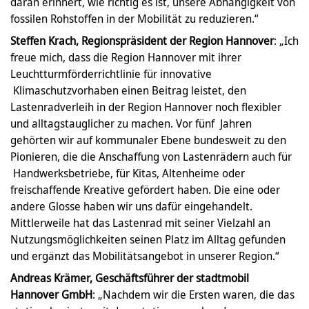
daran erinnert, wie richtig es ist, unsere Abhängigkeit von
fossilen Rohstoffen in der Mobilität zu reduzieren.“
Steffen Krach, Regionspräsident der Region Hannover
: „Ich
freue mich, dass die Region Hannover mit ihrer
Leuchtturmförderrichtlinie für innovative
Klimaschutzvorhaben einen Beitrag leistet, den
Lastenradverleih in der Region Hannover noch flexibler
und alltagstauglicher zu machen. Vor fünf Jahren
gehörten wir auf kommunaler Ebene bundesweit zu den
Pionieren, die die Anschaffung von Lastenrädern auch für
Handwerksbetriebe, für Kitas, Altenheime oder
freischaffende Kreative gefördert haben. Die eine oder
andere Glosse haben wir uns dafür eingehandelt.
Mittlerweile hat das Lastenrad mit seiner Vielzahl an
Nutzungsmöglichkeiten seinen Platz im Alltag gefunden
und ergänzt das Mobilitätsangebot in unserer Region.“
Andreas Krämer, Geschäftsführer der stadtmobil
Hannover GmbH
: „Nachdem wir die Ersten waren, die das