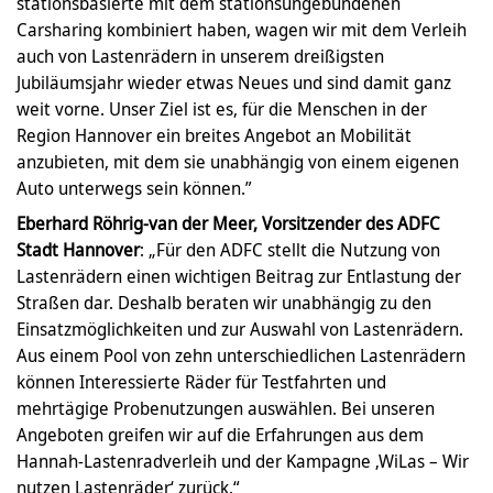
stationsbasierte mit dem stationsungebundenen
Carsharing kombiniert haben, wagen wir mit dem Verleih
auch von Lastenrädern in unserem dreißigsten
Jubiläumsjahr wieder etwas Neues und sind damit ganz
weit vorne. Unser Ziel ist es, für die Menschen in der
Region Hannover ein breites Angebot an Mobilität
anzubieten, mit dem sie unabhängig von einem eigenen
Auto unterwegs sein können.”
Eberhard Röhrig-van der Meer, Vorsitzender des ADFC
Stadt Hannover
: „Für den ADFC stellt die Nutzung von
Lastenrädern einen wichtigen Beitrag zur Entlastung der
Straßen dar. Deshalb beraten wir unabhängig zu den
Einsatzmöglichkeiten und zur Auswahl von Lastenrädern.
Aus einem Pool von zehn unterschiedlichen Lastenrädern
können Interessierte Räder für Testfahrten und
mehrtägige Probenutzungen auswählen. Bei unseren
Angeboten greifen wir auf die Erfahrungen aus dem
Hannah-Lastenradverleih und der Kampagne ‚WiLas – Wir
nutzen Lastenräder‘ zurück.“