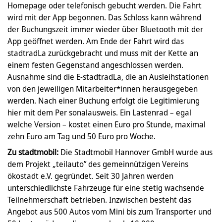
Homepage oder telefonisch gebucht werden. Die Fahrt
wird mit der App begonnen. Das Schloss kann während
der Buchungszeit immer wieder über Bluetooth mit der
App geöffnet werden. Am Ende der Fahrt wird das
stadtradLa zurückgebracht und muss mit der Kette an
einem festen Gegenstand angeschlossen werden.
Ausnahme sind die E-stadtradLa, die an Ausleihstationen
von den jeweiligen Mitarbeiter*innen herausgegeben
werden. Nach einer Buchung erfolgt die Legitimierung
hier mit dem Per sonalausweis. Ein Lastenrad – egal
welche Version – kostet einen Euro pro Stunde, maximal
zehn Euro am Tag und 50 Euro pro Woche.
Zu stadtmobil:
Die Stadtmobil Hannover GmbH wurde aus
dem Projekt „teilauto” des gemeinnützigen Vereins
ökostadt e.V. gegründet. Seit 30 Jahren werden
unterschiedlichste Fahrzeuge für eine stetig wachsende
Teilnehmerschaft betrieben. Inzwischen besteht das
Angebot aus 500 Autos vom Mini bis zum Transporter und