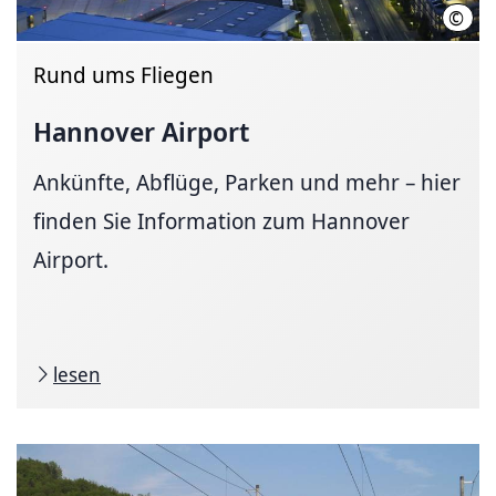
©
HMTG
Rund ums Fliegen
Hannover Airport
Ankünfte, Abflüge, Parken und mehr – hier
finden Sie Information zum Hannover
Airport.
lesen