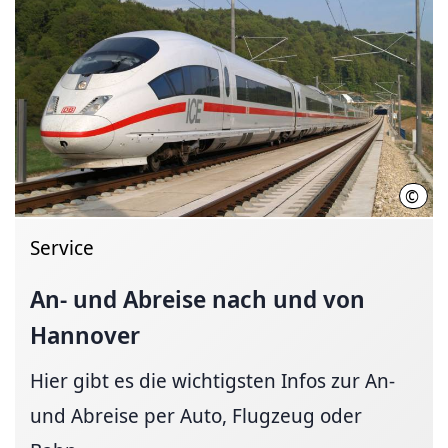
©
Deut
Service
An- und Abreise nach und von
Hannover
Hier gibt es die wichtigsten Infos zur An-
und Abreise per Auto, Flugzeug oder