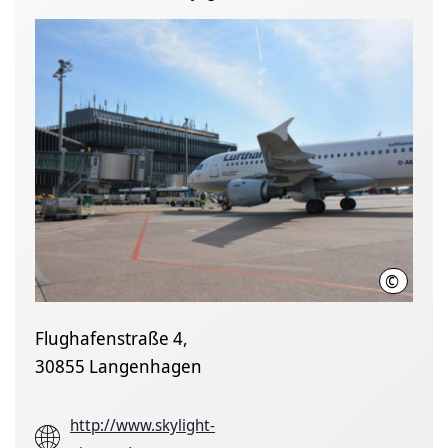
©
Hannover
Flughafenstraße 4,
30855 Langenhagen
http://www.skylight-