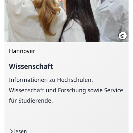
©
Init
Hannover
Wissenschaft
Informationen zu Hochschulen,
Wissenschaft und Forschung sowie Service
für Studierende.
lesen