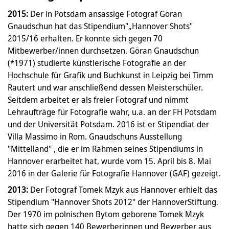
2015:
Der in Potsdam ansässige Fotograf Göran
Gnaudschun hat das Stipendium"„Hannover Shots"
2015/16 erhalten. Er konnte sich gegen 70
Mitbewerber/innen durchsetzen. Göran Gnaudschun
(*1971) studierte künstlerische Fotografie an der
Hochschule für Grafik und Buchkunst in Leipzig bei Timm
Rautert und war anschließend dessen Meisterschüler.
Seitdem arbeitet er als freier Fotograf und nimmt
Lehraufträge für Fotografie wahr, u.a. an der FH Potsdam
und der Universität Potsdam. 2016 ist er Stipendiat der
Villa Massimo in Rom. Gnaudschuns Ausstellung
"Mittelland" , die er im Rahmen seines Stipendiums in
Hannover erarbeitet hat, wurde vom 15. April bis 8. Mai
2016 in der Galerie für Fotografie Hannover (GAF) gezeigt.
2013:
Der Fotograf Tomek Mzyk aus Hannover erhielt das
Stipendium "Hannover Shots 2012" der HannoverStiftung.
Der 1970 im polnischen Bytom geborene Tomek Mzyk
hatte sich gegen 140 Bewerberinnen und Bewerber aus