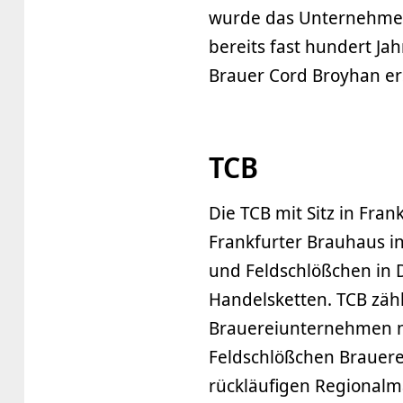
wurde das Unternehmen 
bereits fast hundert Ja
Brauer Cord Broyhan ers
TCB
Die TCB mit Sitz in Fran
Frankfurter Brauhaus in
und Feldschlößchen in 
Handelsketten. TCB zäh
Brauereiunternehmen n
Feldschlößchen Brauere
rückläufigen Regionalm