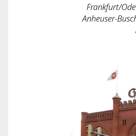
Frankfurt/Ode
Anheuser-Busch