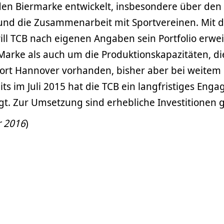
den Biermarke entwickelt, insbesondere über den
 und die Zusammenarbeit mit Sportvereinen. Mit 
ll TCB nach eigenen Angaben sein Portfolio erwei
arke als auch um die Produktionskapazitäten, di
ort Hannover vorhanden, bisher aber bei weitem 
its im Juli 2015 hat die TCB ein langfristiges Eng
t. Zur Umsetzung sind erhebliche Investitionen g
r 2016
)