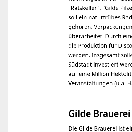
"Ratskeller", "Gilde Pi
soll ein naturtrübes Ra
gehören. Verpackungen
überarbeitet. Durch ein
die Produktion für Disc
werden. Insgesamt soll
Südstadt investiert wer
auf eine Million Hektol
Veranstaltungen (u.a. H
Gilde Brauerei
Die Gilde Brauerei ist