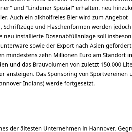
lsener" und "Lindener Spezial" erhalten, neu hin
dler. Auch ein alkholfreies Bier wird zum Angebot
, Schriftzüge und Flaschenformen werden jedoch
e neu installierte Dosenabfüllanlage soll insbeso
ounterware sowie der Export nach Asien gefördert
en mindestens zehn Millionen Euro am Standort in
den und das Brauvolumen von zuletzt 150.000 Lite
iter ansteigen. Das Sponsoring von Sportvereinen 
annover Indians) werde fortgesetzt.
 eines der ältesten Unternehmen in Hannover. Geg