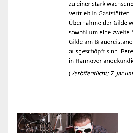
zu einer stark wachsen
Vertrieb in Gaststätten
Übernahme der Gilde wi
sowohl um eine zweite M
Gilde am Brauereistand
ausgeschöpft sind. Bere
in Hannover angekündig
(
Veröffentlicht: 7. Janua