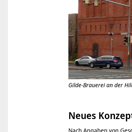
Gilde-Brauerei an der Hi
Neues Konzept
Nach Angaben von Gesch