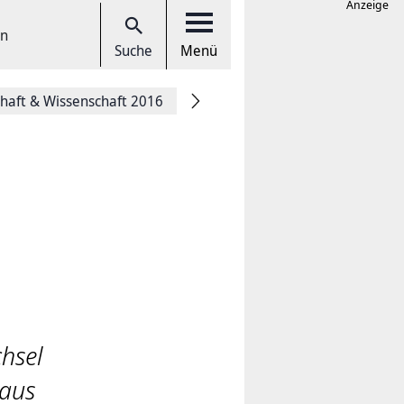
Anzeige
en
Suche
Menü
chaft & Wissenschaft 2016
hsel
 aus