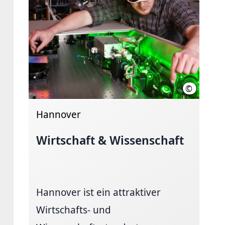
©
Thomas Da
Hannover
Wirtschaft & Wissenschaft
Hannover ist ein attraktiver
Wirtschafts- und