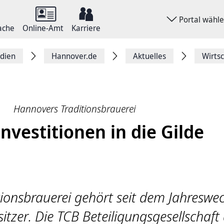
Portal wähl
ache
Online-Amt
Karriere
dien
Hannover.de
Aktuelles
Wirts
Hannovers Traditionsbrauerei
nvestitionen in die Gilde
ionsbrauerei gehört seit dem Jahreswec
tzer. Die TCB Beteiligungsgesellschaft