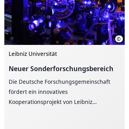
©
C. Li
Leibniz Universität
Neuer
Sonderforschungsbereich
Die Deutsche Forschungsgemeinschaft
fördert ein innovatives
Kooperationsprojekt von Leibniz...