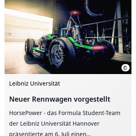
©
Leib
Leibniz Universität
Neuer Rennwagen vorgestellt
HorsePower - das Formula Student-Team
der Leibniz Universität Hannover
präsentierte am 6. Juli einen...