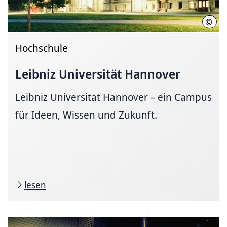
©
Chri
Hochschule
Leibniz Universität Hannover
Leibniz Universität Hannover – ein Campus
für Ideen, Wissen und Zukunft.
lesen