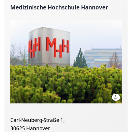
Medizinische Hochschule Hannover
©
Karin K
Carl-Neuberg-Straße 1,
30625 Hannover