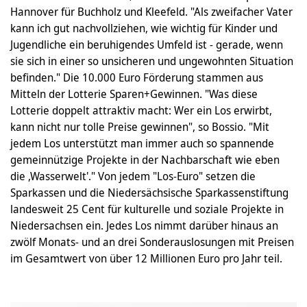
Hannover für Buchholz und Kleefeld. "Als zweifacher Vater
kann ich gut nachvollziehen, wie wichtig für Kinder und
Jugendliche ein beruhigendes Umfeld ist - gerade, wenn
sie sich in einer so unsicheren und ungewohnten Situation
befinden." Die 10.000 Euro Förderung stammen aus
Mitteln der Lotterie Sparen+Gewinnen. "Was diese
Lotterie doppelt attraktiv macht: Wer ein Los erwirbt,
kann nicht nur tolle Preise gewinnen", so Bossio. "Mit
jedem Los unterstützt man immer auch so spannende
gemeinnützige Projekte in der Nachbarschaft wie eben
die ,Wasserwelt'." Von jedem "Los-Euro" setzen die
Sparkassen und die Niedersächsische Sparkassenstiftung
landesweit 25 Cent für kulturelle und soziale Projekte in
Niedersachsen ein. Jedes Los nimmt darüber hinaus an
zwölf Monats- und an drei Sonderauslosungen mit Preisen
im Gesamtwert von über 12 Millionen Euro pro Jahr teil.