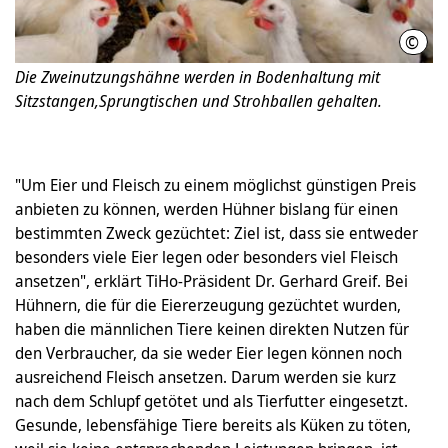
©
Stif
Die Zweinutzungshähne werden in Bodenhaltung mit
Sitzstangen,Sprungtischen und Strohballen gehalten.
"Um Eier und Fleisch zu einem möglichst günstigen Preis
anbieten zu können, werden Hühner bislang für einen
bestimmten Zweck gezüchtet: Ziel ist, dass sie entweder
besonders viele Eier legen oder besonders viel Fleisch
ansetzen", erklärt TiHo-Präsident Dr. Gerhard Greif. Bei
Hühnern, die für die Eiererzeugung gezüchtet wurden,
haben die männlichen Tiere keinen direkten Nutzen für
den Verbraucher, da sie weder Eier legen können noch
ausreichend Fleisch ansetzen. Darum werden sie kurz
nach dem Schlupf getötet und als Tierfutter eingesetzt.
Gesunde, lebensfähige Tiere bereits als Küken zu töten,