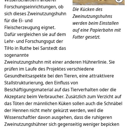
Forschungseinrichtungen, ob
Die Kücken des
sich dieses Zweinutzungshuhn
Zweinutzungshuhns
für die Ei- und
werden beim Einstallen
Fleischerzeugung eignet.
auf eine Papierbahn mit
Dafür vergleichen sie auf dem
Futter gesetzt.
Lehr- und Forschungsgut der
TiHo in Ruthe bei Sarstedt das
sogenannte
Zweinutzungshuhn mit einer anderen Hühnerlinie. Sie
prüfen im Laufe des Projektes verschiedene
Gesundheitsaspekte bei den Tieren, eine attraktivere
Stallstrukturierung, den Einfluss von
Beschäftigungsmaterial auf das Tierverhalten oder die
Akzeptanz beim Verbraucher. Zusätzlich zum Verzicht auf
das Töten der männlichen Küken sollen auch die Schnäbel
der Hennen nicht mehr gekürzt werden, weil die
Wissenschaftler davon ausgehen, dass die ruhigeren
Zweinutzungshühner sich gegenseitig weniger bepicken