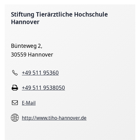
Stiftung Tierärztliche Hochschule
Hannover
Bünteweg 2,
30559 Hannover
+49 511 95360
+49 511 9538050
E-Mail
http://www.tiho-hannover.de