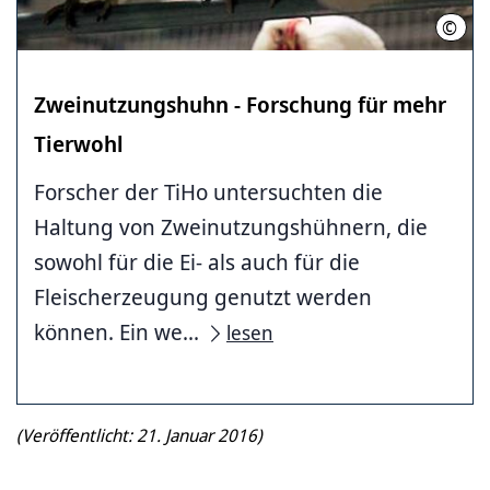
©
Initi
Zweinutzungshuhn - Forschung für mehr
Tierwohl
Forscher der TiHo untersuchten die
Haltung von Zweinutzungshühnern, die
sowohl für die Ei- als auch für die
Fleischerzeugung genutzt werden
können. Ein we...
lesen
(Veröffentlicht: 21. Januar 2016)