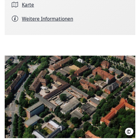
Karte
Weitere Informationen
©
Stif