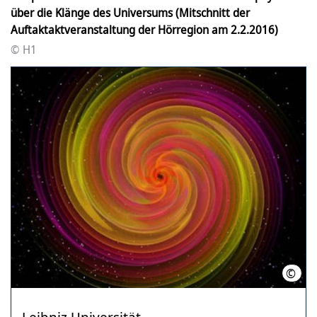
über die Klänge des Universums (Mitschnitt der
Auftaktaktveranstaltung der Hörregion am 2.2.2016)
© H1
©
S. O