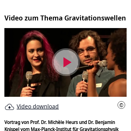
Video zum Thema Gravitationswellen
Video
abspielen
©
Video download
H1
Vortrag von Prof. Dr. Michèle Heurs und Dr. Benjamin
Knispel vom Max-Planck-Institut für Gravitationsphysik