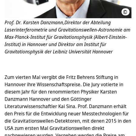
©
F. V
Prof. Dr. Karsten Danzmann,Direktor der Abteilung
Laserinterferometrie und Gravitationswellen-Astronomie am
Max-Planck-Institut für Gravitationsphysik (Albert-Einstein-
Institut) in Hannover und Direktor am Institut für
Gravitationsphysik der Leibniz Universität Hannover
Zum vierten Mal vergibt die Fritz Behrens Stiftung in
Hannover ihre Wissenschaftspreise. Die Jury votierte in
diesem Jahr für den renommierten Physiker Karsten
Danzmann Hannover und den Göttinger
Literaturwissenschaftler Kai Sina. Prof. Danzmann erhält
den Preis für die Entwicklung neuer Messtechnologien für
die Gravitationswellen-Detektoren, mit denen 2015 in den
USA zum ersten Mal Gravitationswellen direkt
nachgewiesen wurden. Vergeben werden die Preise am