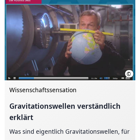
©
hann
Wissenschaftssensation
Gravitationswellen
verständlich
erklärt
Was sind eigentlich Gravitationswellen, für