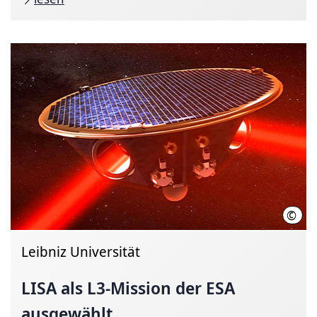
©
Max-
Leibniz Universität
LISA als L3-Mission der ESA
ausgewählt