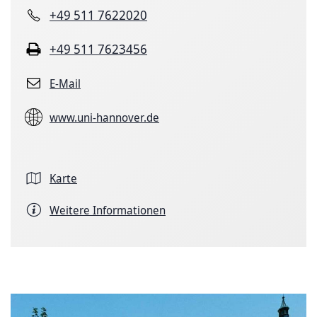
+49 511 7622020
+49 511 7623456
E-Mail
www.uni-hannover.de
Karte
Weitere Informationen