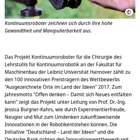
©
Lehr
Kontinuumsroboter zeichnen sich durch ihre hohe
Gewandtheit und Manipulierbarkeit aus.
Das Projekt Kontinuumsroboter für die Chirurgie des
Lehrstuhls für Kontinuumsrobotik an der Fakultät für
Maschinenbau der Leibniz Universität Hannover zählt zu
den 100 innovativen Preisträgern des Wettbewerbs
"Ausgezeichnete Orte im Land der Ideen" 2017. Zum
Jahresmotto "Offen denken – Damit sich Neues entfalten
kann" zeigt das Projekt unter Leitung von Prof. Dr.-Ing.
Jessica Burgner-Kahrs, wie durch Experimentierfreude,
Neugier und Mut zum Umdenken zukunftsweisende
Innovationen in der Robotikentstehen können. Die
Initiative "Deutschland – Land der Ideen" und die
Deutsche Bank richten den Innovationswettbewerb seit