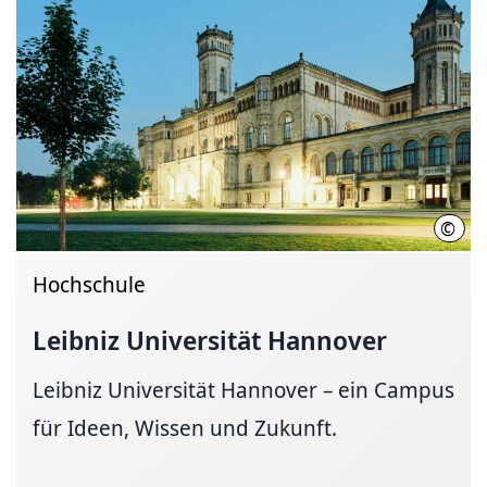
©
Chri
Hochschule
Leibniz Universität Hannover
Leibniz Universität Hannover – ein Campus
für Ideen, Wissen und Zukunft.