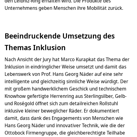
den Leibniz-Ring erhalten wird. Die Produkte des
Unternehmens geben Menschen ihre Mobilität zurück.
Beeindruckende Umsetzung des
Themas Inklusion
Nach Ansicht der Jury hat Marco Kurapkat das Thema der
Inklusion in eindringlicher Weise umsetzt und damit das
Lebenswerk von Prof. Hans Georg Näder auf eine sehr
intelligente und gleichzeitig sinnliche Weise würdigt. Der
mit großem handwerklichem Geschick und technischem
Knowhow gefertigte Herrenring aus Sterlingsilber, Gelb-
und Roségold öffnet sich zum detailreichen Rollstuhl
inklusive kleiner beweglicher Räder. Er dokumentiert
damit, dass dank des Engagements von Menschen wie
Hans Georg Näder und innovativer Technik, wie die der
Ottobock Firmengruppe, die gleichberechtigte Teilhabe