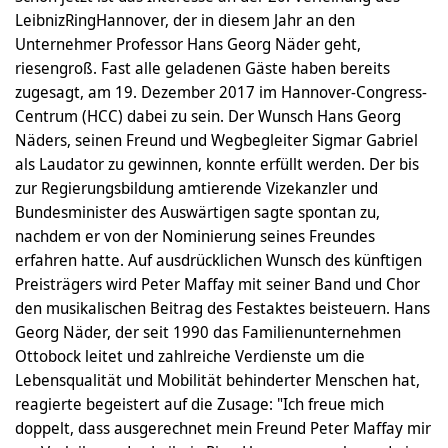
LeibnizRingHannover, der in diesem Jahr an den
Unternehmer Professor Hans Georg Näder geht,
riesengroß. Fast alle geladenen Gäste haben bereits
zugesagt, am 19. Dezember 2017 im Hannover-Congress-
Centrum (HCC) dabei zu sein. Der Wunsch Hans Georg
Näders, seinen Freund und Wegbegleiter Sigmar Gabriel
als Laudator zu gewinnen, konnte erfüllt werden. Der bis
zur Regierungsbildung amtierende Vizekanzler und
Bundesminister des Auswärtigen sagte spontan zu,
nachdem er von der Nominierung seines Freundes
erfahren hatte. Auf ausdrücklichen Wunsch des künftigen
Preisträgers wird Peter Maffay mit seiner Band und Chor
den musikalischen Beitrag des Festaktes beisteuern. Hans
Georg Näder, der seit 1990 das Familienunternehmen
Ottobock leitet und zahlreiche Verdienste um die
Lebensqualität und Mobilität behinderter Menschen hat,
reagierte begeistert auf die Zusage: "Ich freue mich
doppelt, dass ausgerechnet mein Freund Peter Maffay mir