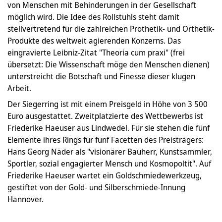
von Menschen mit Behinderungen in der Gesellschaft
möglich wird. Die Idee des Rollstuhls steht damit
stellvertretend für die zahlreichen Prothetik- und Orthetik-
Produkte des weltweit agierenden Konzerns. Das
eingravierte Leibniz-Zitat "Theoria cum praxi" (frei
übersetzt: Die Wissenschaft möge den Menschen dienen)
unterstreicht die Botschaft und Finesse dieser klugen
Arbeit.
Der Siegerring ist mit einem Preisgeld in Höhe von 3 500
Euro ausgestattet. Zweitplatzierte des Wettbewerbs ist
Friederike Haeuser aus Lindwedel. Für sie stehen die fünf
Elemente ihres Rings für fünf Facetten des Preisträgers:
Hans Georg Näder als "visionärer Bauherr, Kunstsammler,
Sportler, sozial engagierter Mensch und Kosmopoltit". Auf
Friederike Haeuser wartet ein Goldschmiedewerkzeug,
gestiftet von der Gold- und Silberschmiede-Innung
Hannover.