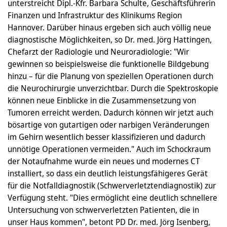
unterstreicht Dipl.-Kfr. Barbara Schulte, Geschäftsführerin
Finanzen und Infrastruktur des Klinikums Region
Hannover. Darüber hinaus ergeben sich auch völlig neue
diagnostische Möglichkeiten, so Dr. med. Jörg Hattingen,
Chefarzt der Radiologie und Neuroradiologie: "Wir
gewinnen so beispielsweise die funktionelle Bildgebung
hinzu – für die Planung von speziellen Operationen durch
die Neurochirurgie unverzichtbar. Durch die Spektroskopie
können neue Einblicke in die Zusammensetzung von
Tumoren erreicht werden. Dadurch können wir jetzt auch
bösartige von gutartigen oder narbigen Veränderungen
im Gehirn wesentlich besser klassifizieren und dadurch
unnötige Operationen vermeiden." Auch im Schockraum
der Notaufnahme wurde ein neues und modernes CT
installiert, so dass ein deutlich leistungsfähigeres Gerät
für die Notfalldiagnostik (Schwerverletztendiagnostik) zur
Verfügung steht. "Dies ermöglicht eine deutlich schnellere
Untersuchung von schwerverletzten Patienten, die in
unser Haus kommen", betont PD Dr. med. Jörg Isenberg,