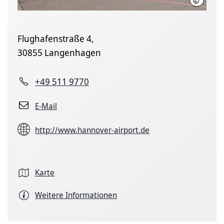
Flughafenstraße 4,
30855 Langenhagen
+49 511 9770
E-Mail
http://www.hannover-airport.de
Karte
Weitere Informationen