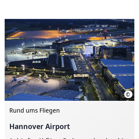
©
HMTG
Rund ums Fliegen
Hannover Airport