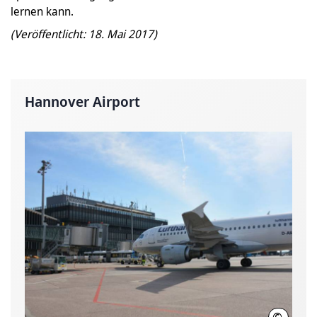
lernen kann.
(Veröffentlicht: 18. Mai 2017)
Hannover Airport
©
Hannover