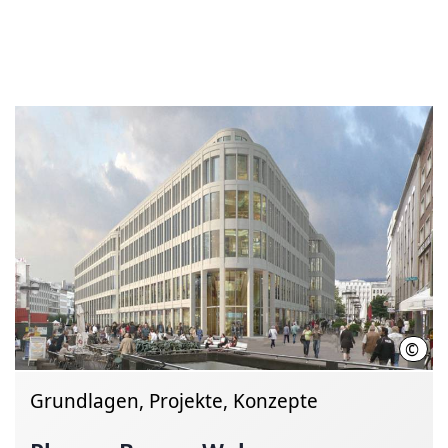
©
Land
Grundlagen, Projekte, Konzepte