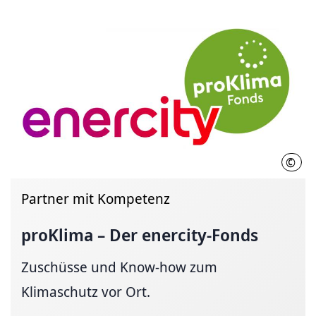
©
ener
Partner mit Kompetenz
proKlima – Der enercity-Fonds
Zuschüsse und Know-how zum
Klimaschutz vor Ort.