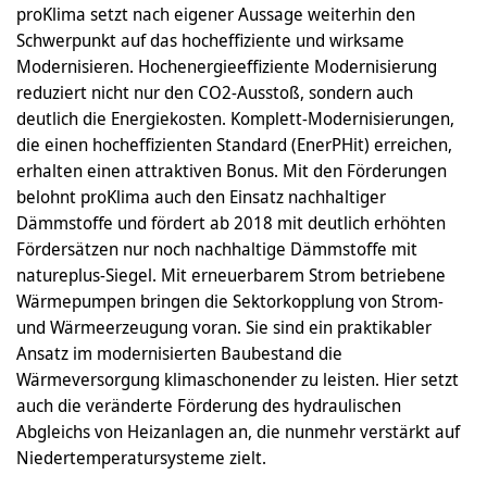
proKlima setzt nach eigener Aussage weiterhin den
Schwerpunkt auf das hocheffiziente und wirksame
Modernisieren. Hochenergieeffiziente Modernisierung
reduziert nicht nur den CO2-Ausstoß, sondern auch
deutlich die Energiekosten. Komplett-Modernisierungen,
die einen hocheffizienten Standard (EnerPHit) erreichen,
erhalten einen attraktiven Bonus. Mit den Förderungen
belohnt proKlima auch den Einsatz nachhaltiger
Dämmstoffe und fördert ab 2018 mit deutlich erhöhten
Fördersätzen nur noch nachhaltige Dämmstoffe mit
natureplus-Siegel. Mit erneuerbarem Strom betriebene
Wärmepumpen bringen die Sektorkopplung von Strom-
und Wärmeerzeugung voran. Sie sind ein praktikabler
Ansatz im modernisierten Baubestand die
Wärmeversorgung klimaschonender zu leisten. Hier setzt
auch die veränderte Förderung des hydraulischen
Abgleichs von Heizanlagen an, die nunmehr verstärkt auf
Niedertemperatursysteme zielt.