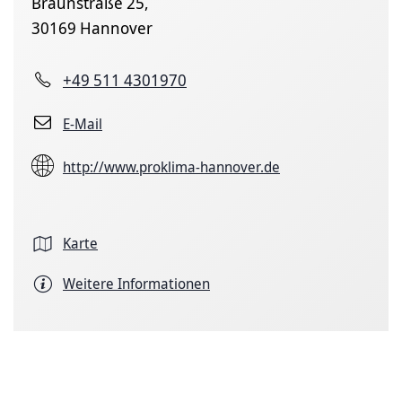
Braunstraße 25,
30169 Hannover
+49 511 4301970
E-Mail
http://www.proklima-hannover.de
Karte
Weitere Informationen