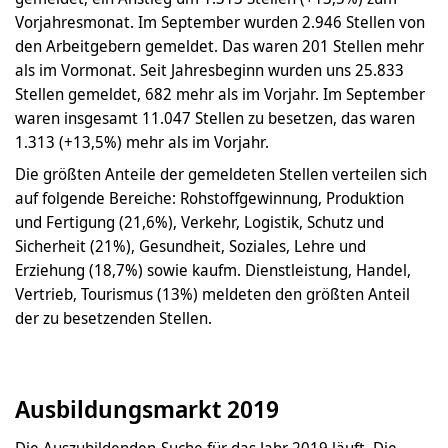
Vorjahresmonat. Im September wurden 2.946 Stellen von
den Arbeitgebern gemeldet. Das waren 201 Stellen mehr
als im Vormonat. Seit Jahresbeginn wurden uns 25.833
Stellen gemeldet, 682 mehr als im Vorjahr. Im September
waren insgesamt 11.047 Stellen zu besetzen, das waren
1.313 (+13,5%) mehr als im Vorjahr.
Die größten Anteile der gemeldeten Stellen verteilen sich
auf folgende Bereiche: Rohstoffgewinnung, Produktion
und Fertigung (21,6%), Verkehr, Logistik, Schutz und
Sicherheit (21%), Gesundheit, Soziales, Lehre und
Erziehung (18,7%) sowie kaufm. Dienstleistung, Handel,
Vertrieb, Tourismus (13%) meldeten den größten Anteil
der zu besetzenden Stellen.
Ausbildungsmarkt 2019
Die Auszubildenden-Suche für das Jahr 2019 läuft. Die