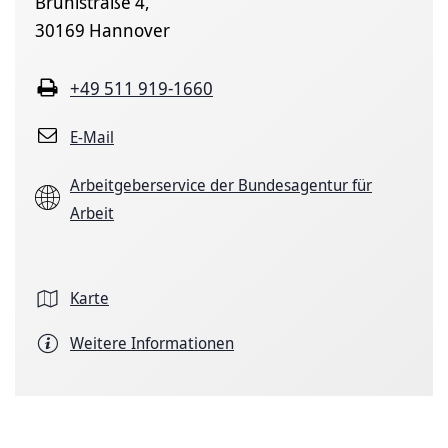
Brühlstraße 4,
30169 Hannover
+49 511 919-1660
E-Mail
Arbeitgeberservice der Bundesagentur für
Arbeit
Karte
Weitere Informationen