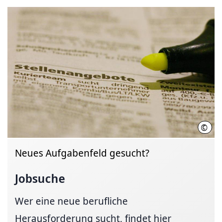
©
Mark
Neues Aufgabenfeld gesucht?
Jobsuche
Wer eine neue berufliche
Herausforderung sucht, findet hier