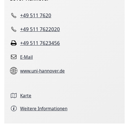
+49 511 7620
+49 511 7622020
+49 511 7623456
E-Mail
www.uni-hannover.de
Karte
Weitere Informationen