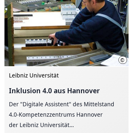
©
Mitt
Leibniz Universität
Inklusion 4.0 aus Hannover
Der "Digitale Assistent" des Mittelstand
4.0-Kompetenzzentrums Hannover
der Leibniz Universität...