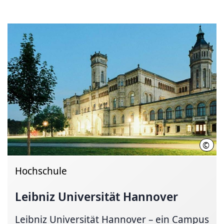
©
Chri
Hochschule
Leibniz Universität Hannover
Leibniz Universität Hannover – ein Campus