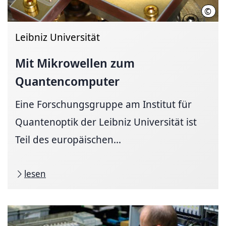
©
Chri
Leibniz Universität
Mit Mikrowellen zum
Quantencomputer
Eine Forschungsgruppe am Institut für
Quantenoptik der Leibniz Universität ist
Teil des europäischen...
lesen