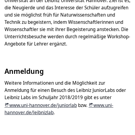
Universität an der Leibniz Universität Hannover. Ziel ist es,
die Neugierde und das Interesse der Schüler aufzugreifen
und sie möglichst früh für Naturwissenschaften und
Technik zu begeistern, indem Wissenschaftlerinnen und
Wissenschaftler sie mit ihrer Begeisterung anstecken. Die
Unterrichtsbesuche werden durch regelmäßige Workshop-
Angebote für Lehrer ergänzt.
Anmeldung
Weitere Informationen und die Möglichkeit zur
Anmeldung für einen Besuch des Leibniz JuniorLabs oder
Leibniz Labs im Schuljahr 2018/2019 gibt es unter
www.uni-hannover.de/juniorlab
bzw.
www.uni-
hannover.de/leibnizlab
.